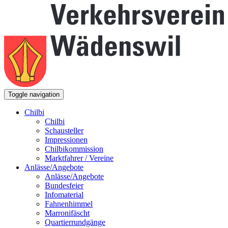
Toggle navigation
Chilbi
Chilbi
Schausteller
Impressionen
Chilbikommission
Marktfahrer / Vereine
Anlässe/Angebote
Anlässe/Angebote
Bundesfeier
Infomaterial
Fahnenhimmel
Marronifäscht
Quartierrundgänge