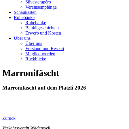
Silvesterapéro
Vereinsempfänge
Schaukasten
Ruhebänke
Ruhebänke
Bänkligeschichten
Erwerb und Kosten
Über uns
Über uns
Vorstand und Ressort
Mitglied werden
Rückblicke
Marronifäscht
Marronifäscht auf dem Plätzli 2026
Zurück
Verkehrsverein Wädenswil