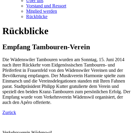
Über uns
Vorstand und Ressort
Mitglied werden
Rückblicke
Rückblicke
Empfang Tambouren-Verein
Die Wädenswiler Tambouren wurden am Sonntag, 15. Juni 2014
nach ihrer Rückkehr vom Eidgenössischen Tambouren- und
Pfeiferfest in Frauenfeld von den Wädenswiler Vereinen und der
Bevölkerung empfangen. Der Musikverein Harmonie spielte zum
Einmarsch und die Vereinsdelegationen standen mit Ihren Fahnen
parat. Stadtpräsident Philipp Kutter gratulierte dem Verein und
speziell den beiden Kranz-Tambouren zum persönlichen Erfolg. Der
Empfang wurde vom Verkehrsverein Wädenswil organisiert, der
auch den Apéro offerierte.
Zurück
Verkehrsverein Wädenswil