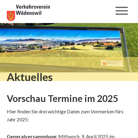
Toggle
navigat
Aktuelles
Vorschau Termine im 2025
Hier finden Sie drei wichtige Daten zum Vormerken fürs
Jahr 2025:
Generalversammlung:
Mittwoch, 9. April 2025 im